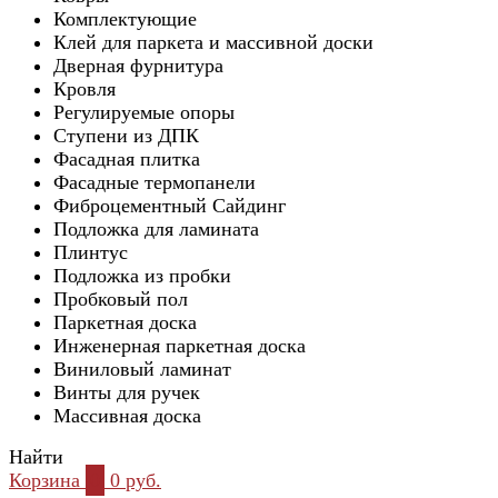
Комплектующие
Клей для паркета и массивной доски
Дверная фурнитура
Кровля
Регулируемые опоры
Ступени из ДПК
Фасадная плитка
Фасадные термопанели
Фиброцементный Сайдинг
Подложка для ламината
Плинтус
Подложка из пробки
Пробковый пол
Паркетная доска
Инженерная паркетная доска
Виниловый ламинат
Винты для ручек
Массивная доска
Найти
Корзина
0
0 руб.