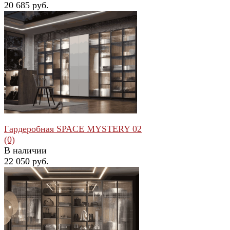
20 685 руб.
избранное
сравнить
Гардеробная SPACE MYSTERY 02
(0)
В наличии
22 050 руб.
избранное
сравнить