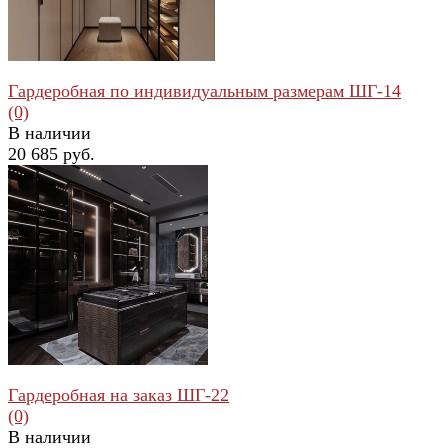
Гардеробная по индивидуальным размерам ШГ-14
(0)
В наличии
20 685 руб.
избранное
сравнить
Гардеробная на заказ ШГ-22
(0)
В наличии