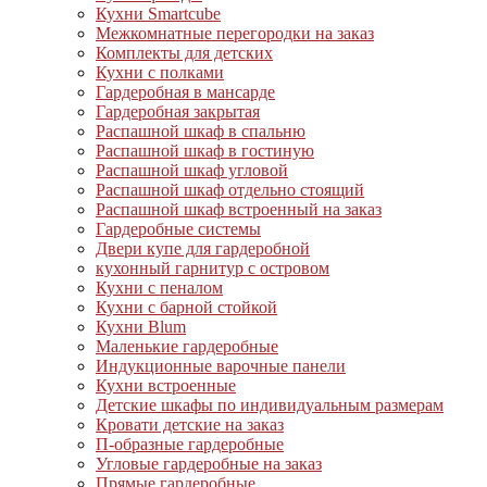
Кухни Smartcube
Межкомнатные перегородки на заказ
Комплекты для детских
Кухни с полками
Гардеробная в мансарде
Гардеробная закрытая
Распашной шкаф в спальню
Распашной шкаф в гостиную
Распашной шкаф угловой
Распашной шкаф отдельно стоящий
Распашной шкаф встроенный на заказ
Гардеробные системы
Двери купе для гардеробной
кухонный гарнитур с островом
Кухни с пеналом
Кухни с барной стойкой
Кухни Blum
Маленькие гардеробные
Индукционные варочные панели
Кухни встроенные
Детские шкафы по индивидуальным размерам
Кровати детские на заказ
П-образные гардеробные
Угловые гардеробные на заказ
Прямые гардеробные