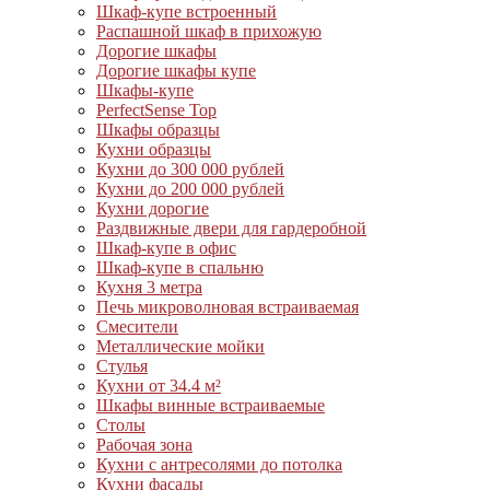
Шкаф-купе встроенный
Распашной шкаф в прихожую
Дорогие шкафы
Дорогие шкафы купе
Шкафы-купе
PerfectSense Top
Шкафы образцы
Кухни образцы
Кухни до 300 000 рублей
Кухни до 200 000 рублей
Кухни дорогие
Раздвижные двери для гардеробной
Шкаф-купе в офис
Шкаф-купе в спальню
Кухня 3 метра
Печь микроволновая встраиваемая
Смесители
Металлические мойки
Стулья
Кухни от 34.4 м²
Шкафы винные встраиваемые
Столы
Рабочая зона
Кухни с антресолями до потолка
Кухни фасады