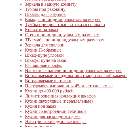
Зеркала в ванную комнату
Тумбы под раковину
Шкафы для санузлов
Комоды по индивидуальным размерам
Тумбы прикроватные на заказ в спальню
Кровати на заказ
Стенки по индивидуальным размерам
ТВ тумбы по индивидуальным размерам
Зеркала для спальни
Кухни П-образные
Шкаф-купе угловой
Шкафы-купе на заказ
Распашные шкафы
Настенные панели по индивидуальным размерам
Встраиваемые холодильники с морозильной камеро
Встраиваемые вытяжки
Посудомоечные машины 45см встраиваемые
Кухни до 400 000 рублей
Лимитированная коллекция шкафов
Кухни двухрядные (параллельные)
Кухня под заказ
Кухни со встроенной техникой
Кухни для загородного дома
Электрические духовые шкафы
Кухни прямые