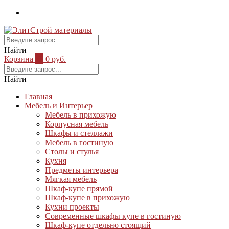
Найти
Корзина
0
0 руб.
Найти
Главная
Мебель и Интерьер
Мебель в прихожую
Корпусная мебель
Шкафы и стеллажи
Мебель в гостиную
Столы и стулья
Кухня
Предметы интерьера
Мягкая мебель
Шкаф-купе прямой
Шкаф-купе в прихожую
Кухни проекты
Современные шкафы купе в гостиную
Шкаф-купе отдельно стоящий