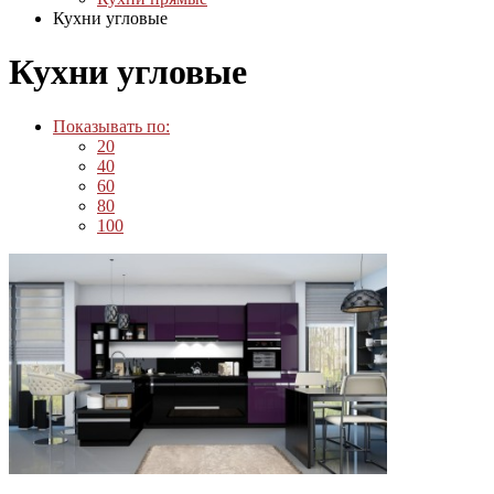
Кухни угловые
Кухни угловые
Показывать по:
20
40
60
80
100