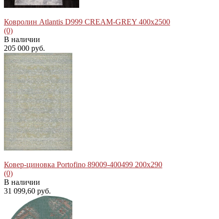
Ковролин Atlantis D999 CREAM-GREY 400x2500
(0)
В наличии
205 000 руб.
избранное
сравнить
Ковер-циновка Portofino 89009-400499 200x290
(0)
В наличии
31 099,60 руб.