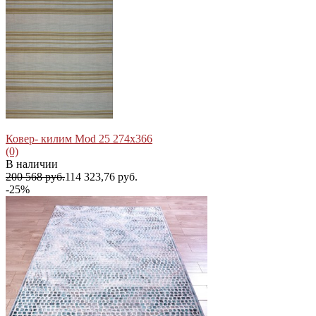
избранное
сравнить
Ковер- килим Mod 25 274x366
(0)
В наличии
200 568 руб.
114 323,76 руб.
-25%
избранное
сравнить