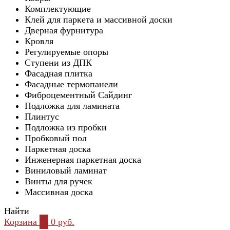
Комплектующие
Клей для паркета и массивной доски
Дверная фурнитура
Кровля
Регулируемые опоры
Ступени из ДПК
Фасадная плитка
Фасадные термопанели
Фиброцементный Сайдинг
Подложка для ламината
Плинтус
Подложка из пробки
Пробковый пол
Паркетная доска
Инженерная паркетная доска
Виниловый ламинат
Винты для ручек
Массивная доска
Найти
Корзина
0
0 руб.