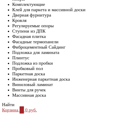
Комплектующие
Клей для паркета и массивной доски
Дверная фурнитура
Кровля
Регулируемые опоры
Ступени из ДПК
Фасадная плитка
Фасадные термопанели
Фиброцементный Сайдинг
Подложка для ламината
Плинтус
Подложка из пробки
Пробковый пол
Паркетная доска
Инженерная паркетная доска
Виниловый ламинат
Винты для ручек
Массивная доска
Найти
Корзина
0
0 руб.