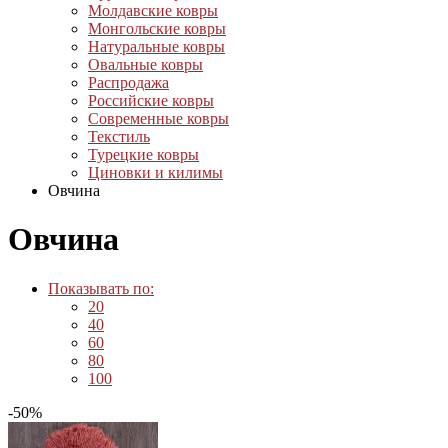
Молдавские ковры
Монгольские ковры
Натуральные ковры
Овальные ковры
Распродажа
Российские ковры
Современные ковры
Текстиль
Турецкие ковры
Циновки и килимы
Овчина
Овчина
Показывать по:
20
40
60
80
100
-50%