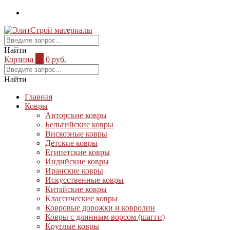
Найти
Корзина
0
0 руб.
Найти
Главная
Ковры
Авторские ковры
Бельгийские ковры
Вискозные ковры
Детские ковры
Египетские ковры
Индийские ковры
Иранские ковры
Искусственные ковры
Китайские ковры
Классические ковры
Ковровые дорожки и ковролин
Ковры с длинным ворсом (шагги)
Круглые ковры