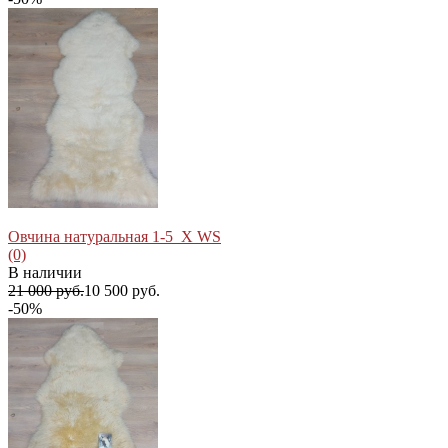
избранное
сравнить
Овчина натуральная 1-5_X WS
(0)
В наличии
21 000 руб.
10 500 руб.
-50%
избранное
сравнить