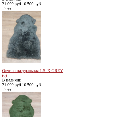
21 000 руб.
10 500 руб.
-50%
избранное
сравнить
Овчина натуральная 1-5_X GREY
(0)
В наличии
21 000 руб.
10 500 руб.
-50%