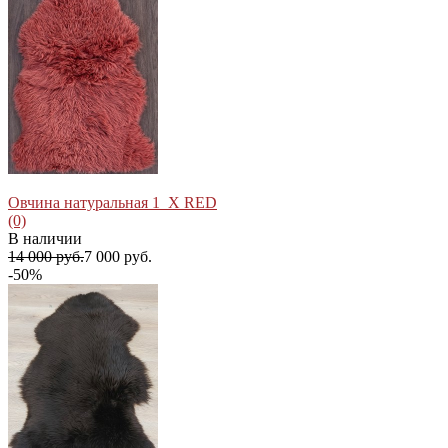
Овчина натуральная 1_X RED
(0)
В наличии
14 000 руб.
7 000 руб.
-50%
избранное
сравнить