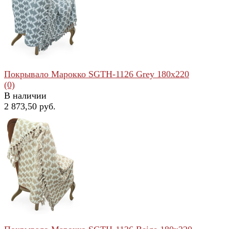
избранное
сравнить
Покрывало Марокко SGTH-1126 Grey 180x220
(0)
В наличии
2 873,50 руб.
избранное
сравнить