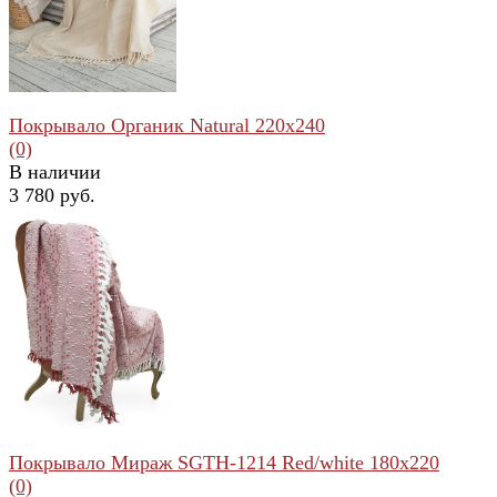
Покрывало Органик Natural 220x240
(0)
В наличии
3 780 руб.
избранное
сравнить
Покрывало Мираж SGTH-1214 Red/white 180x220
(0)