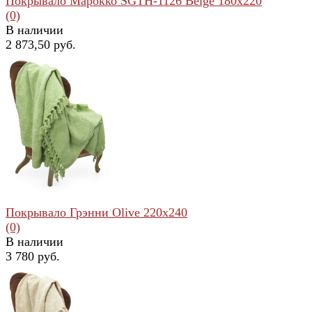
Покрывало Марокко SGTH-1126 Beige 180x220
(0)
В наличии
2 873,50 руб.
избранное
сравнить
Покрывало Грэнни Olive 220x240
(0)
В наличии
3 780 руб.