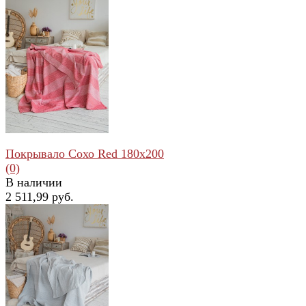
избранное
сравнить
Покрывало Сохо Red 180x200
(0)
В наличии
2 511,99 руб.
избранное
сравнить