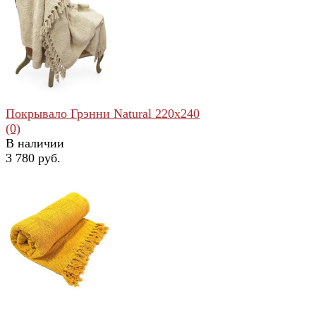
избранное
сравнить
Покрывало Грэнни Natural 220x240
(0)
В наличии
3 780 руб.
избранное
сравнить