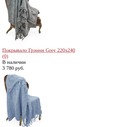
избранное
сравнить
Покрывало Грэнни Grey 220x240
(0)
В наличии
3 780 руб.
избранное
сравнить