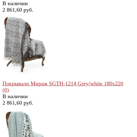
В наличии
2 861,60 руб.
избранное
сравнить
Покрывало Мираж SGTH-1214 Grey/white 180x220
(0)
В наличии
2 861,60 руб.