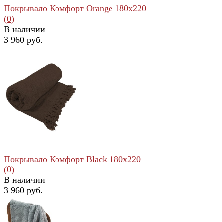
Покрывало Комфорт Orange 180x220
(0)
В наличии
3 960 руб.
избранное
сравнить
Покрывало Комфорт Black 180x220
(0)
В наличии
3 960 руб.