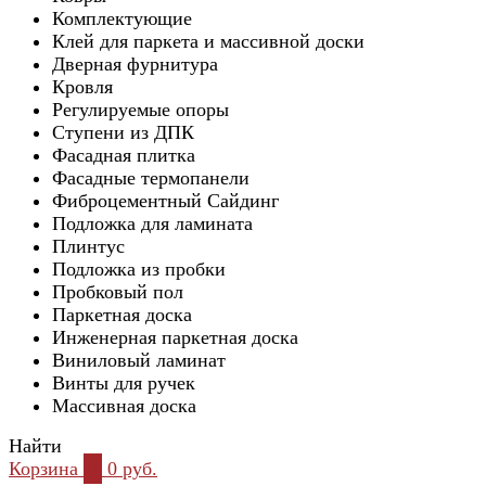
Комплектующие
Клей для паркета и массивной доски
Дверная фурнитура
Кровля
Регулируемые опоры
Ступени из ДПК
Фасадная плитка
Фасадные термопанели
Фиброцементный Сайдинг
Подложка для ламината
Плинтус
Подложка из пробки
Пробковый пол
Паркетная доска
Инженерная паркетная доска
Виниловый ламинат
Винты для ручек
Массивная доска
Найти
Корзина
0
0 руб.