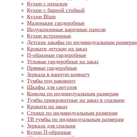
Кухни с пеналом
Кухни с барной стойкой
Кухни Blum
Маленькие гардеробные
Индукционные варочные панели
Кухни встроенные
Детские шкафы по индивидуальным размера
Кровати детские на заказ
П-образные гардеробные
Угловые гардеробные на заказ
Прямые гардеробные
Зеркала в ванную комнату
Тумбы под раковину
Шкафы для санузлов
Комоды по индивидуальным размерам
Тумбы прикроватные на заказ в спальню
Кровати на заказ
Стенки по индивидуальным размерам
ТВ тумбы по индивидуальным размерам
Зеркала для спальни
Кухни П-образные