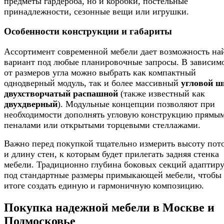
предметы гардероба, но и коробки, постельные
принадлежности, сезонные вещи или игрушки.
Особенности конструкции и габариты
Ассортимент современной мебели дает возможность на
вариант под любые планировочные запросы. В зависим
от размеров угла можно выбрать как компактный
однодверный модуль, так и более массивный
угловой 
двухстворчатый распашной
(также известный как
двухдверный
). Модульные концепции позволяют при
необходимости дополнять угловую конструкцию прямы
пеналами или открытыми торцевыми стеллажами.
Важно перед покупкой тщательно измерить высоту пот
и длину стен, к которым будет прилегать задняя стенка
мебели. Традиционно глубина боковых секций адаптиру
под стандартные размеры примыкающей мебели, чтобы
итоге создать единую и гармоничную композицию.
Покупка надежной мебели в Москве и
Подмосковье