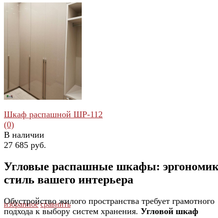
Шкаф распашной ШР-112
(0)
В наличии
27 685 руб.
Угловые распашные шкафы: эргономик
стиль вашего интерьера
Обустройство жилого пространства требует грамотного
избранное
сравнить
подхода к выбору систем хранения.
Угловой шкаф