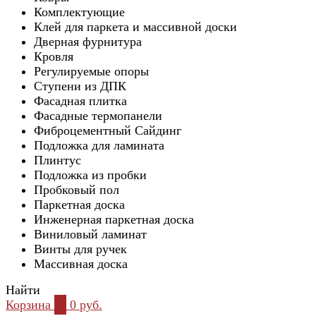
Комплектующие
Клей для паркета и массивной доски
Дверная фурнитура
Кровля
Регулируемые опоры
Ступени из ДПК
Фасадная плитка
Фасадные термопанели
Фиброцементный Сайдинг
Подложка для ламината
Плинтус
Подложка из пробки
Пробковый пол
Паркетная доска
Инженерная паркетная доска
Виниловый ламинат
Винты для ручек
Массивная доска
Найти
Корзина
0
0 руб.