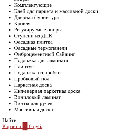
Комплектующие
Клей для паркета и массивной доски
Дверная фурнитура
Кровля
Регулируемые опоры
Ступени из ДПК
Фасадная плитка
Фасадные термопанели
Фиброцементный Сайдинг
Подложка для ламината
Плинтус
Подложка из пробки
Пробковый пол
Паркетная доска
Инженерная паркетная доска
Виниловый ламинат
Винты для ручек
Массивная доска
Найти
Корзина
0
0 руб.