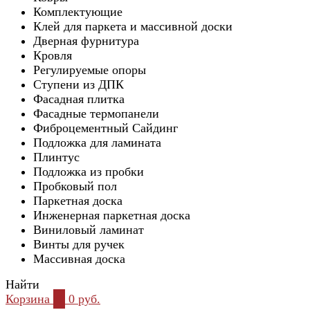
Комплектующие
Клей для паркета и массивной доски
Дверная фурнитура
Кровля
Регулируемые опоры
Ступени из ДПК
Фасадная плитка
Фасадные термопанели
Фиброцементный Сайдинг
Подложка для ламината
Плинтус
Подложка из пробки
Пробковый пол
Паркетная доска
Инженерная паркетная доска
Виниловый ламинат
Винты для ручек
Массивная доска
Найти
Корзина
0
0 руб.