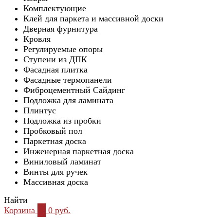
Комплектующие
Клей для паркета и массивной доски
Дверная фурнитура
Кровля
Регулируемые опоры
Ступени из ДПК
Фасадная плитка
Фасадные термопанели
Фиброцементный Сайдинг
Подложка для ламината
Плинтус
Подложка из пробки
Пробковый пол
Паркетная доска
Инженерная паркетная доска
Виниловый ламинат
Винты для ручек
Массивная доска
Найти
Корзина
0
0 руб.