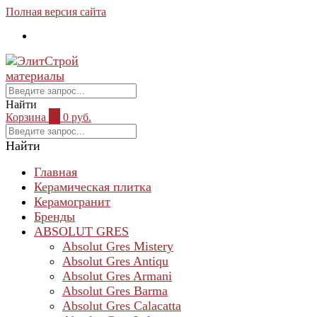
Полная версия сайта
Найти
Корзина
0
0 руб.
Найти
Главная
Керамическая плитка
Керамогранит
Бренды
ABSOLUT GRES
Absolut Gres Mistery
Absolut Gres Antiqu
Absolut Gres Armani
Absolut Gres Barma
Absolut Gres Calacatta