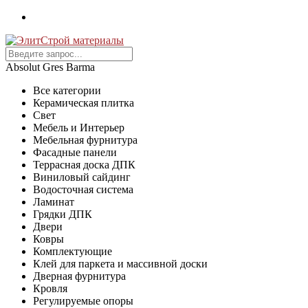
Absolut Gres Barma
Все категории
Керамическая плитка
Свет
Мебель и Интерьер
Мебельная фурнитура
Фасадные панели
Террасная доска ДПК
Виниловый сайдинг
Водосточная система
Ламинат
Грядки ДПК
Двери
Ковры
Комплектующие
Клей для паркета и массивной доски
Дверная фурнитура
Кровля
Регулируемые опоры