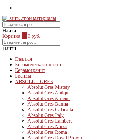
Найти
Корзина
0
0 руб.
Найти
Главная
Керамическая плитка
Керамогранит
Бренды
ABSOLUT GRES
Absolut Gres Mistery
Absolut Gres Antiqu
Absolut Gres Armani
Absolut Gres Barma
Absolut Gres Calacatta
Absolut Gres Italy
Absolut Gres Lambert
Absolut Gres Narzo
Absolut Gres Roma
Absolut Gres Royal Brown