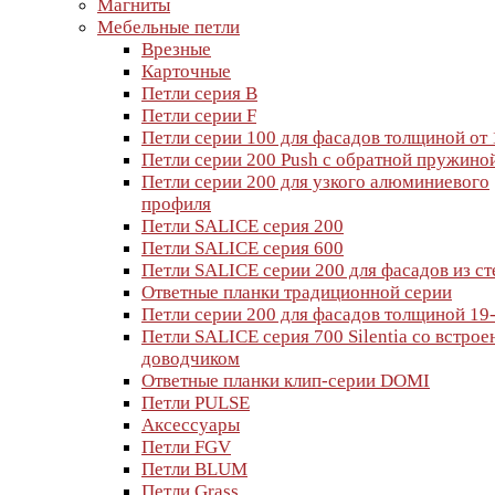
Магниты
Мебельные петли
Врезные
Карточные
Петли серия B
Петли серии F
Петли серии 100 для фасадов толщиной от
Петли серии 200 Push с обратной пружино
Петли серии 200 для узкого алюминиевого
профиля
Петли SALICE серия 200
Петли SALICE серия 600
Петли SALICE серии 200 для фасадов из ст
Ответные планки традиционной серии
Петли серии 200 для фасадов толщиной 19
Петли SALICE серия 700 Silentia со встро
доводчиком
Ответные планки клип-серии DOMI
Петли PULSE
Аксессуары
Петли FGV
Петли BLUM
Петли Grass