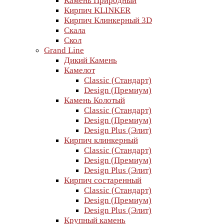
Камень Природный
Кирпич KLINKER
Кирпич Клинкерный 3D
Скала
Скол
Grand Line
Дикий Камень
Камелот
Classic (Стандарт)
Design (Премиум)
Камень Колотый
Classic (Стандарт)
Design (Премиум)
Design Plus (Элит)
Кирпич клинкерный
Classic (Стандарт)
Design (Премиум)
Design Plus (Элит)
Кирпич состаренный
Classic (Стандарт)
Design (Премиум)
Design Plus (Элит)
Крупный камень