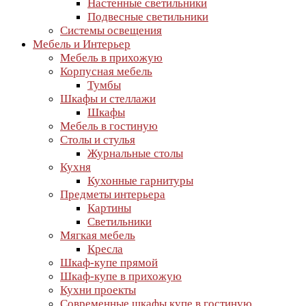
Настенные светильники
Подвесные светильники
Cистемы освещения
Мебель и Интерьер
Мебель в прихожую
Корпусная мебель
Тумбы
Шкафы и стеллажи
Шкафы
Мебель в гостиную
Столы и стулья
Журнальные столы
Кухня
Кухонные гарнитуры
Предметы интерьера
Картины
Светильники
Мягкая мебель
Кресла
Шкаф-купе прямой
Шкаф-купе в прихожую
Кухни проекты
Современные шкафы купе в гостиную