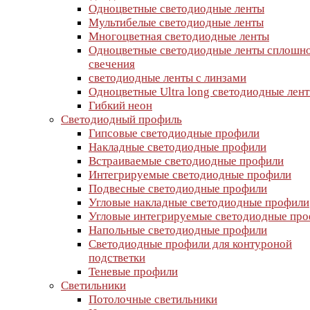
Одноцветные светодиодные ленты
Мультибелые светодиодные ленты
Многоцветная светодиодные ленты
Одноцветные светодиодные ленты сплошн
свечения
светодиодные ленты с линзами
Одноцветные Ultra long светодиодные лен
Гибкий неон
Светодиодный профиль
Гипсовые светодиодные профили
Накладные светодиодные профили
Встраиваемые светодиодные профили
Интегрируемые светодиодные профили
Подвесные светодиодные профили
Угловые накладные светодиодные профили
Угловые интегрируемые светодиодные пр
Напольные светодиодные профили
Светодиодные профили для контуроной
подстветки
Теневые профили
Светильники
Потолочные светильники