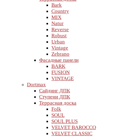
Bark
Country
MIX
Natur
Reverse
Robust
Urban
Vintage
Zebrano
Фасадные панели
BARK
FUSION
VINTAGE
Dortmax
Сайдинг ДПК
Ступени ДПК
Террасная доска
Folk
SOUL
SOUL PLUS
VELVET BAROCCO
VELVET CLASSIC