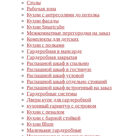
Столы
Рабочая зона
Кухни с антресолями до потолка
Кухни фасады
Кухни Smartcube
Межкомнатные перегородки на заказ
Комплекты для детских
Кухни с полками
Гардеробная в мансарде
Гардеробная закрытая
Распашной шкаф в спальню
Распашной шкаф в гостиную
Распашной шкаф угловой
Распашной шкаф отдельно стоящий
Распашной шкаф встроенный на заказ
Гардеробные системы
Двери купе для гардеробной
кухонный гарнитур с островом
Кухни с пеналом
Кухни с барной стойкой
Кухни Blum
Маленькие гардеробные