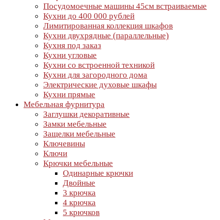
Посудомоечные машины 45см встраиваемые
Кухни до 400 000 рублей
Лимитированная коллекция шкафов
Кухни двухрядные (параллельные)
Кухня под заказ
Кухни угловые
Кухни со встроенной техникой
Кухни для загородного дома
Электрические духовые шкафы
Кухни прямые
Мебельная фурнитура
Заглушки декоративные
Замки мебельные
Защелки мебельные
Ключевины
Ключи
Крючки мебельные
Одинарные крючки
Двойные
3 крючка
4 крючка
5 крючков