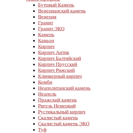
Бутовый Камень
Венецианский камень
Венеция
Гранит
Гранит ЭКО
Камень
Каньон
Кирпич
Кирпич Антик
Кирпич Балтийский
Кирпич Прусский
Кирпич Рижский
Клинкерный кирпич
Комби
Неаполитанский камень
Неаполь
Пражский камень
Ригель Немецкий
Рустикальный кирпич
Скалистый камень
Скалистый камень ЭКО
Туф