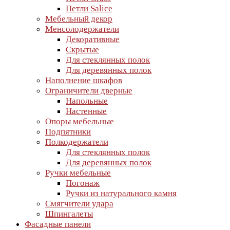
Петли Salice
Мебельный декор
Менсолодержатели
Декоративные
Скрытые
Для стеклянных полок
Для деревянных полок
Наполнение шкафов
Ограничители дверные
Напольные
Настенные
Опоры мебельные
Подпятники
Полкодержатели
Для стеклянных полок
Для деревянных полок
Ручки мебельные
Погонаж
Ручки из натурального камня
Смягчители удара
Шпингалеты
Фасадные панели