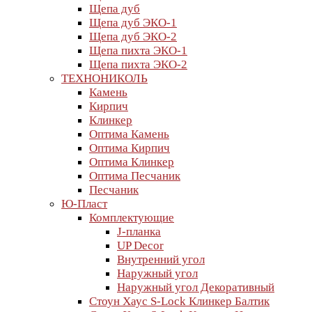
Щепа дуб
Щепа дуб ЭКО-1
Щепа дуб ЭКО-2
Щепа пихта ЭКО-1
Щепа пихта ЭКО-2
ТЕХНОНИКОЛЬ
Камень
Кирпич
Клинкер
Оптима Камень
Оптима Кирпич
Оптима Клинкер
Оптима Песчаник
Песчаник
Ю-Пласт
Комплектующие
J-планка
UP Decor
Внутренний угол
Наружный угол
Наружный угол Декоративный
Стоун Хаус S-Lock Клинкер Балтик