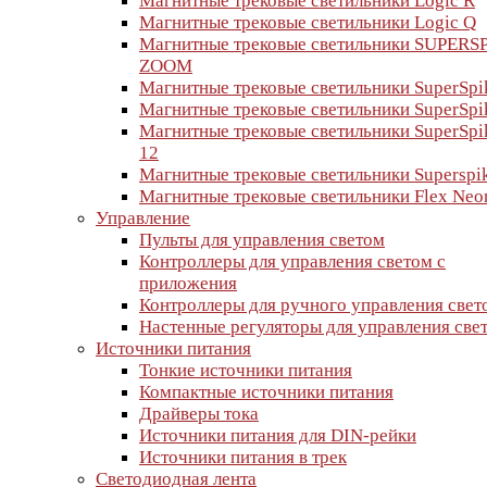
Магнитные трековые светильники Logic R
Магнитные трековые светильники Logic Q
Магнитные трековые светильники SUPERS
ZOOM
Магнитные трековые светильники SuperSpi
Магнитные трековые светильники SuperSpi
Магнитные трековые светильники SuperSpi
12
Магнитные трековые светильники Superspi
Магнитные трековые светильники Flex Neo
Управление
Пульты для управления светом
Контроллеры для управления светом с
приложения
Контроллеры для ручного управления свет
Настенные регуляторы для управления све
Источники питания
Тонкие источники питания
Компактные источники питания
Драйверы тока
Источники питания для DIN-рейки
Источники питания в трек
Светодиодная лента