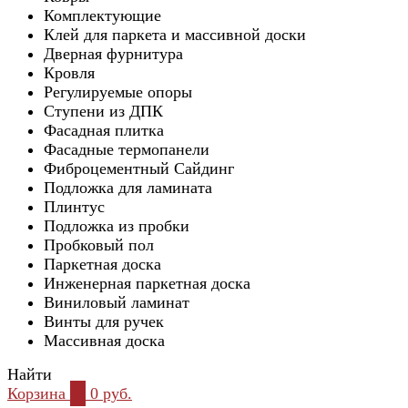
Комплектующие
Клей для паркета и массивной доски
Дверная фурнитура
Кровля
Регулируемые опоры
Ступени из ДПК
Фасадная плитка
Фасадные термопанели
Фиброцементный Сайдинг
Подложка для ламината
Плинтус
Подложка из пробки
Пробковый пол
Паркетная доска
Инженерная паркетная доска
Виниловый ламинат
Винты для ручек
Массивная доска
Найти
Корзина
0
0 руб.