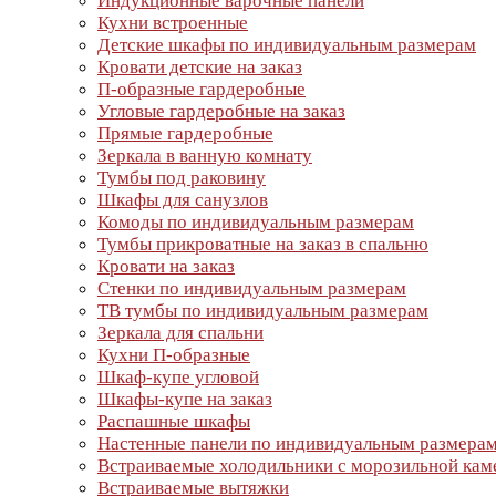
Индукционные варочные панели
Кухни встроенные
Детские шкафы по индивидуальным размерам
Кровати детские на заказ
П-образные гардеробные
Угловые гардеробные на заказ
Прямые гардеробные
Зеркала в ванную комнату
Тумбы под раковину
Шкафы для санузлов
Комоды по индивидуальным размерам
Тумбы прикроватные на заказ в спальню
Кровати на заказ
Стенки по индивидуальным размерам
ТВ тумбы по индивидуальным размерам
Зеркала для спальни
Кухни П-образные
Шкаф-купе угловой
Шкафы-купе на заказ
Распашные шкафы
Настенные панели по индивидуальным размера
Встраиваемые холодильники с морозильной кам
Встраиваемые вытяжки