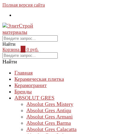
Полная версия сайта
Найти
Корзина
0
0 руб.
Найти
Главная
Керамическая плитка
Керамогранит
Бренды
ABSOLUT GRES
Absolut Gres Mistery
Absolut Gres Antiqu
Absolut Gres Armani
Absolut Gres Barma
Absolut Gres Calacatta