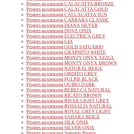
Progres коллекция CALACATTA BRONZE
Progres коллекция CALACATTA GOLD
Progres коллекция CALLACATTA SUN
Progres коллекция CARRARA CLASSIC
Progres коллекция DIANA SILVER
Progres коллекция DOVE ONIX
Progres коллекция ELECTRICA GREY
Progres коллекция GIA
Progres коллекция GOLD SATUARIO
Progres коллекция GRAPHITO WHITE
Progres коллекция MONTY ONYX AZZUL
Progres коллекция MONTY ONYX BROWN
Progres коллекция NATURAL BEIGE
Progres коллекция ORDITO GREY
Progres коллекция PULPIS BLACK
Progres коллекция QUIRO DARK
Progres коллекция REBECCA NATURAL
Progres коллекция RICATO BROWN
Progres коллекция RIVER LIGHT GREY
Progres коллекция ROSSALIA NATURAL
Progres коллекция ROYAL GREY LIGHT
Progres коллекция SAHARA BEIGE
Progres коллекция SILK ONIX
Progres коллекция SILVER ONIX
Progres коллекция Statuario Bronze