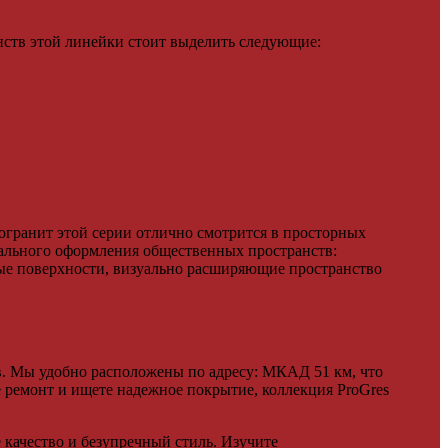
нств этой линейки стоит выделить следующие:
огранит этой серии отлично смотрится в просторных
ального оформления общественных пространств:
ные поверхности, визуально расширяющие пространство
. Мы удобно расположены по адресу: МКАД 51 км, что
 ремонт и ищете надежное покрытие, коллекция ProGres
 качество и безупречный стиль. Изучите