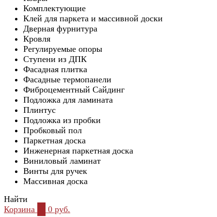
Комплектующие
Клей для паркета и массивной доски
Дверная фурнитура
Кровля
Регулируемые опоры
Ступени из ДПК
Фасадная плитка
Фасадные термопанели
Фиброцементный Сайдинг
Подложка для ламината
Плинтус
Подложка из пробки
Пробковый пол
Паркетная доска
Инженерная паркетная доска
Виниловый ламинат
Винты для ручек
Массивная доска
Найти
Корзина
0
0 руб.