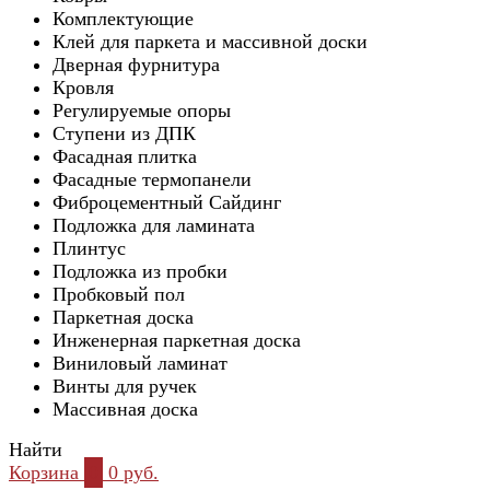
Комплектующие
Клей для паркета и массивной доски
Дверная фурнитура
Кровля
Регулируемые опоры
Ступени из ДПК
Фасадная плитка
Фасадные термопанели
Фиброцементный Сайдинг
Подложка для ламината
Плинтус
Подложка из пробки
Пробковый пол
Паркетная доска
Инженерная паркетная доска
Виниловый ламинат
Винты для ручек
Массивная доска
Найти
Корзина
0
0 руб.