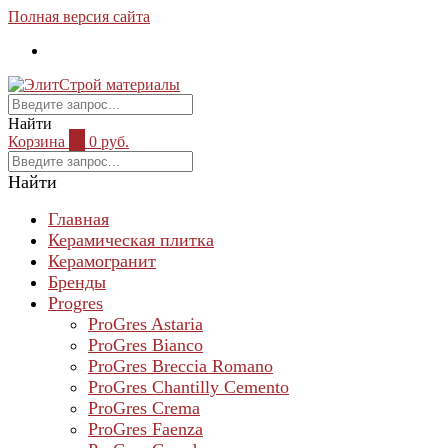
Полная версия сайта
Найти
Корзина
0
0 руб.
Найти
Главная
Керамическая плитка
Керамогранит
Бренды
Progres
ProGres Astaria
ProGres Bianco
ProGres Breccia Romano
ProGres Chantilly Cemento
ProGres Crema
ProGres Faenza