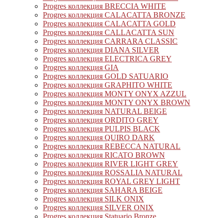
Progres коллекция BRECCIA WHITE
Progres коллекция CALACATTA BRONZE
Progres коллекция CALACATTA GOLD
Progres коллекция CALLACATTA SUN
Progres коллекция CARRARA CLASSIC
Progres коллекция DIANA SILVER
Progres коллекция ELECTRICA GREY
Progres коллекция GIA
Progres коллекция GOLD SATUARIO
Progres коллекция GRAPHITO WHITE
Progres коллекция MONTY ONYX AZZUL
Progres коллекция MONTY ONYX BROWN
Progres коллекция NATURAL BEIGE
Progres коллекция ORDITO GREY
Progres коллекция PULPIS BLACK
Progres коллекция QUIRO DARK
Progres коллекция REBECCA NATURAL
Progres коллекция RICATO BROWN
Progres коллекция RIVER LIGHT GREY
Progres коллекция ROSSALIA NATURAL
Progres коллекция ROYAL GREY LIGHT
Progres коллекция SAHARA BEIGE
Progres коллекция SILK ONIX
Progres коллекция SILVER ONIX
Progres коллекция Statuario Bronze