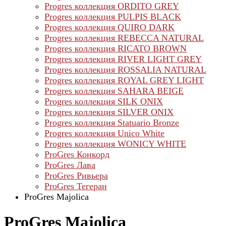
Progres коллекция ORDITO GREY
Progres коллекция PULPIS BLACK
Progres коллекция QUIRO DARK
Progres коллекция REBECCA NATURAL
Progres коллекция RICATO BROWN
Progres коллекция RIVER LIGHT GREY
Progres коллекция ROSSALIA NATURAL
Progres коллекция ROYAL GREY LIGHT
Progres коллекция SAHARA BEIGE
Progres коллекция SILK ONIX
Progres коллекция SILVER ONIX
Progres коллекция Statuario Bronze
Progres коллекция Unico White
Progres коллекция WONICY WHITE
ProGres Конкорд
ProGres Лава
ProGres Ривьера
ProGres Тегеран
ProGres Majolica
ProGres Majolica