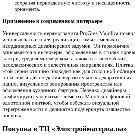
сохраняя первозданную чистоту и насыщенность
орнамента.
Применение в современном интерьере
Универсальность керамогранита ProGres Majolica позво
использовать его для реализации самых смелых и
неординарных дизайнерских задумок. Он гармонично
вписывается в интерьеры, оформленные в стилях прова
кантри, средиземноморском, а также в классических,
неоклассических и эклектичных направлениях. Плитка 
этой серии отлично подходит как для сплошной облицо
пола, так и для создания выразительных декоративных
панно, визуального зонирования пространства или
оформления кухонного фартука. Нередко дизайнеры
комбинируют узорчатые элементы Majolica с фоновой
однотонной плиткой, чтобы избежать визуальной
перегруженности и деликатно подчеркнуть изящество
рисунка.
Покупка в ТЦ «Элистройматериалы»