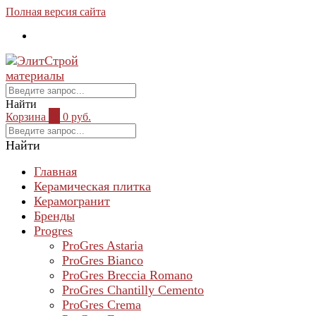
Полная версия сайта
Найти
Корзина
0
0 руб.
Найти
Главная
Керамическая плитка
Керамогранит
Бренды
Progres
ProGres Astaria
ProGres Bianco
ProGres Breccia Romano
ProGres Chantilly Cemento
ProGres Crema