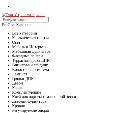
ProGres Калакатта
Все категории
Керамическая плитка
Свет
Мебель и Интерьер
Мебельная фурнитура
Фасадные панели
Террасная доска ДПК
Виниловый сайдинг
Водосточная система
Ламинат
Грядки ДПК
Двери
Ковры
Комплектующие
Клей для паркета и массивной доски
Дверная фурнитура
Кровля
Регулируемые опоры