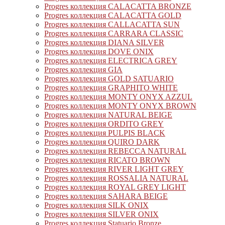
Progres коллекция CALACATTA BRONZE
Progres коллекция CALACATTA GOLD
Progres коллекция CALLACATTA SUN
Progres коллекция CARRARA CLASSIC
Progres коллекция DIANA SILVER
Progres коллекция DOVE ONIX
Progres коллекция ELECTRICA GREY
Progres коллекция GIA
Progres коллекция GOLD SATUARIO
Progres коллекция GRAPHITO WHITE
Progres коллекция MONTY ONYX AZZUL
Progres коллекция MONTY ONYX BROWN
Progres коллекция NATURAL BEIGE
Progres коллекция ORDITO GREY
Progres коллекция PULPIS BLACK
Progres коллекция QUIRO DARK
Progres коллекция REBECCA NATURAL
Progres коллекция RICATO BROWN
Progres коллекция RIVER LIGHT GREY
Progres коллекция ROSSALIA NATURAL
Progres коллекция ROYAL GREY LIGHT
Progres коллекция SAHARA BEIGE
Progres коллекция SILK ONIX
Progres коллекция SILVER ONIX
Progres коллекция Statuario Bronze