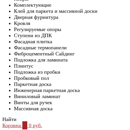
Комплектующие
Клей для паркета и массивной доски
Дверная фурнитура
Кровля
Регулируемые опоры
Ступени из ДПК
Фасадная плитка
Фасадные термопанели
Фиброцементный Сайдинг
Подложка для ламината
Плинтус
Подложка из пробки
Пробковый пол
Паркетная доска
Инженерная паркетная доска
Виниловый ламинат
Винты для ручек
Массивная доска
Найти
Корзина
0
0 руб.