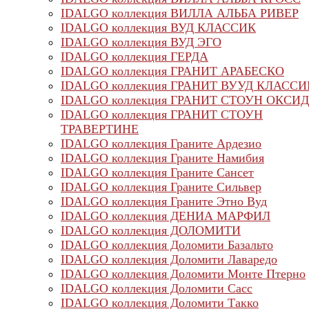
IDALGO коллекция ВИЛЛА АЛЬБА РИВЕР
IDALGO коллекция ВУД КЛАССИК
IDALGO коллекция ВУД ЭГО
IDALGO коллекция ГЕРДА
IDALGO коллекция ГРАНИТ АРАБЕСКО
IDALGO коллекция ГРАНИТ ВУУД КЛАССИ
IDALGO коллекция ГРАНИТ СТОУН ОКСИ
IDALGO коллекция ГРАНИТ СТОУН
ТРАВЕРТИНЕ
IDALGO коллекция Граните Ардезио
IDALGO коллекция Граните Намибия
IDALGO коллекция Граните Сансет
IDALGO коллекция Граните Сильвер
IDALGO коллекция Граните Этно Вуд
IDALGO коллекция ДЕНИА МАРФИЛ
IDALGO коллекция ДОЛОМИТИ
IDALGO коллекция Доломити Базальто
IDALGO коллекция Доломити Лаваредо
IDALGO коллекция Доломити Монте Птерно
IDALGO коллекция Доломити Сасс
IDALGO коллекция Доломити Такко