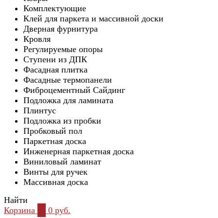
Комплектующие
Клей для паркета и массивной доски
Дверная фурнитура
Кровля
Регулируемые опоры
Ступени из ДПК
Фасадная плитка
Фасадные термопанели
Фиброцементный Сайдинг
Подложка для ламината
Плинтус
Подложка из пробки
Пробковый пол
Паркетная доска
Инженерная паркетная доска
Виниловый ламинат
Винты для ручек
Массивная доска
Найти
Корзина
0
0 руб.