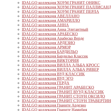
IDALGO коллекция ХОУМ ГРАНИТ ОНИКС
IDALGO коллекция ХОУМ ГРАНИТ ПАЛЛИСАН
IDALGO коллекция ХОУМ ГРАНИТ ПЕРЛА
IDALGO коллекция АВЕЛЛАНО
IDALGO коллекция АМАРИЛЛО
IDALGO коллекция АННА
IDALGO коллекция Анна Элегантный
IDALGO коллекция АРАБЕСКО
IDALGO коллекция Арабеско Верде
IDALGO коллекция АРДЕЗИО
IDALGO коллекция АРМОР
IDALGO коллекция БАРДИЛЬО
IDALGO коллекция Бардильо Классик
IDALGO коллекция ВИКТОРИЯ
IDALGO коллекция ВИЛЛА АЛЬБА КРОСС
IDALGO коллекция ВИЛЛА АЛЬБА РИВЕР
IDALGO коллекция ВУД КЛАССИК
IDALGO коллекция ВУД ЭГО
IDALGO коллекция ГЕРДА
IDALGO коллекция ГРАНИТ АРАБЕСКО
IDALGO коллекция ГРАНИТ ВУУД КЛАССИК
IDALGO коллекция ГРАНИТ СТОУН ОКСИДО
IDALGO коллекция ГРАНИТ СТОУН ТРАВЕРТИ
IDALGO коллекция Граните Ардезио
IDALGO коллекция Граните Намибия