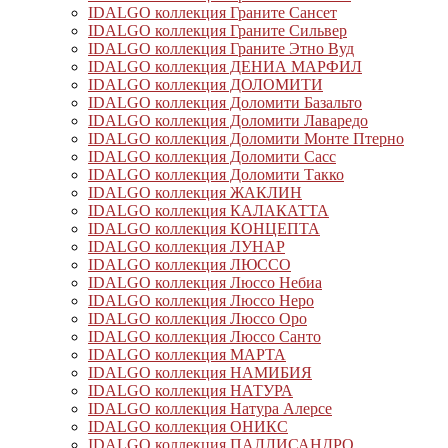
IDALGO коллекция Граните Сансет
IDALGO коллекция Граните Сильвер
IDALGO коллекция Граните Этно Вуд
IDALGO коллекция ДЕНИА МАРФИЛ
IDALGO коллекция ДОЛОМИТИ
IDALGO коллекция Доломити Базальто
IDALGO коллекция Доломити Лаваредо
IDALGO коллекция Доломити Монте Птерно
IDALGO коллекция Доломити Сасс
IDALGO коллекция Доломити Такко
IDALGO коллекция ЖАКЛИН
IDALGO коллекция КАЛАКАТТА
IDALGO коллекция КОНЦЕПТА
IDALGO коллекция ЛУНАР
IDALGO коллекция ЛЮССО
IDALGO коллекция Люссо Небиа
IDALGO коллекция Люссо Неро
IDALGO коллекция Люссо Оро
IDALGO коллекция Люссо Санто
IDALGO коллекция МАРТА
IDALGO коллекция НАМИБИЯ
IDALGO коллекция НАТУРА
IDALGO коллекция Натура Алерсе
IDALGO коллекция ОНИКС
IDALGO коллекция ПАЛЛИСАНДРО