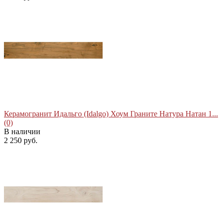
избранное
сравнить
Керамогранит Идальго (Idalgo) Хоум Граните Натура Натан 1...
(0)
В наличии
2 250 руб.
избранное
сравнить