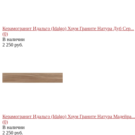
Керамогранит Идальго (Idalgo) Хоум Граните Натура Дуб Сер...
(0)
В наличии
2 250 руб.
избранное
сравнить
Керамогранит Идальго (Idalgo) Хоум Граните Натура Мадейра...
(0)
В наличии
2 250 руб.