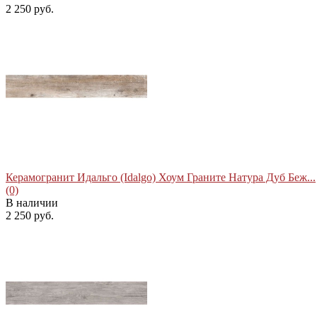
2 250 руб.
избранное
сравнить
Керамогранит Идальго (Idalgo) Хоум Граните Натура Дуб Беж...
(0)
В наличии
2 250 руб.
избранное
сравнить