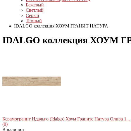
Бежевый
Светлый
Серый
Темный
IDALGO коллекция ХОУМ ГРАНИТ НАТУРА
IDALGO коллекция ХОУМ 
Керамогранит Идальго (Idalgo) Хоум Граните Натура Олива 1...
(0)
В наличии