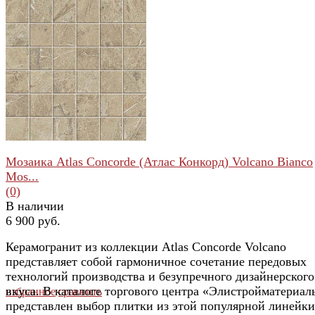
избранное
сравнить
Мозаика Atlas Concorde (Атлас Конкорд) Volcano Bianco
Mos...
(0)
В наличии
6 900 руб.
Керамогранит из коллекции Atlas Concorde Volcano
представляет собой гармоничное сочетание передовых
технологий производства и безупречного дизайнерского
вкуса. В каталоге торгового центра «Элистройматериал
избранное
сравнить
представлен выбор плитки из этой популярной линейки