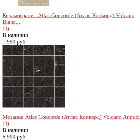
Керамогранит Atlas Concorde (Атлас Конкорд) Volcano
Bianc...
(0)
В наличии
1 990 руб.
избранное
сравнить
Мозаика Atlas Concorde (Атлас Конкорд) Volcano Antracit
(0)
В наличии
6 900 руб.