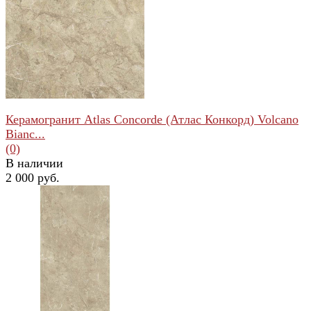
Керамогранит Atlas Concorde (Атлас Конкорд) Volcano
Bianc...
(0)
В наличии
2 000 руб.
избранное
сравнить