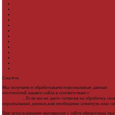
Ступени из ДПК
Фасадная плитка
Фасадные термопанели
Фиброцементный Сайдинг
Подложка для ламината
Плинтус
Подложка из пробки
Пробковый пол
Паркетная доска
Инженерная паркетная доска
Виниловый ламинат
Винты для ручек
Массивная доска
Соцсети
Мы получаем и обрабатываем персональные данные
посетителей нашего сайта в соответствии с
официальн
политикой
. Если вы не даете согласия на обработку сво
персональных данных,вам необходимо покинуть наш са
При использовании материалов с сайта обязательно ука