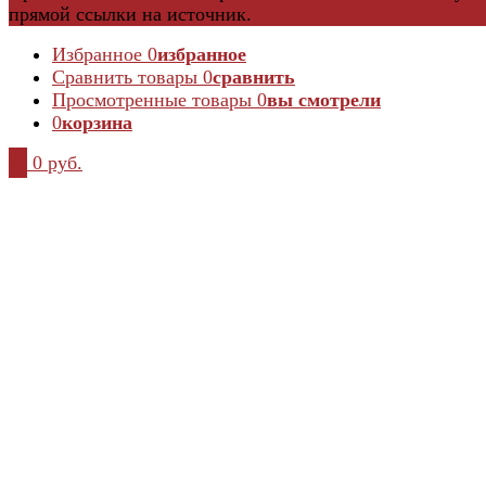
прямой ссылки на источник.
Избранное
0
избранное
Сравнить товары
0
сравнить
Просмотренные товары
0
вы смотрели
0
корзина
0
0 руб.