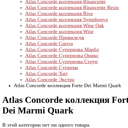
Atlas Concorde коллекция Rinascente
Atlas Concorde коллекция Rinascente Resin
Atlas Concorde коллекция Rive
Atlas Concorde коллекция Symphonyx
Atlas Concorde коллекция Wine Oak
Atlas Concorde коллекция Wise
Atlas Concorde Привиледж
Atlas Concorde Синуа
Atlas Concorde Супернова Марбл
Atlas Concorde Супернова Оникс
Atlas Concorde Супернова Стоун
Atlas Concorde Супрема
Atlas Concorde Хит
Atlas Concorde Экстра
Atlas Concorde коллекция Forte Dei Marmi Quark
Atlas Concorde коллекция For
Dei Marmi Quark
В этой категории нет ни одного товара.