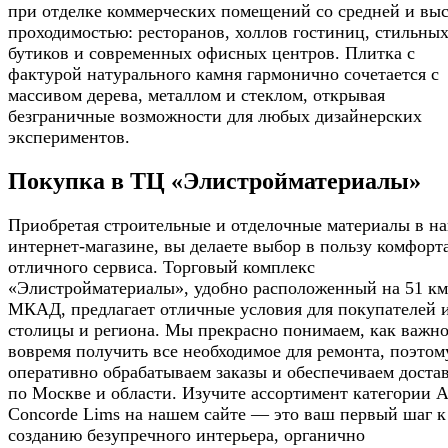
при отделке коммерческих помещений со средней и вы
проходимостью: ресторанов, холлов гостиниц, стильны
бутиков и современных офисных центров. Плитка с
фактурой натурального камня гармонично сочетается с
массивом дерева, металлом и стеклом, открывая
безграничные возможности для любых дизайнерских
экспериментов.
Покупка в ТЦ «Элистройматериалы»
Приобретая строительные и отделочные материалы в н
интернет-магазине, вы делаете выбор в пользу комфорт
отличного сервиса. Торговый комплекс
«Элистройматериалы», удобно расположенный на 51 км
МКАД, предлагает отличные условия для покупателей 
столицы и региона. Мы прекрасно понимаем, как важн
вовремя получить все необходимое для ремонта, поэтом
оперативно обрабатываем заказы и обеспечиваем доста
по Москве и области. Изучите ассортимент категории A
Concorde Lims на нашем сайте — это ваш первый шаг к
созданию безупречного интерьера, органично