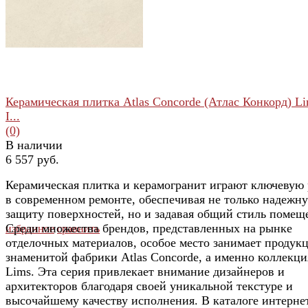
Керамическая плитка Atlas Concorde (Атлас Конкорд) L
I...
(0)
В наличии
6 557 руб.
Керамическая плитка и керамогранит играют ключевую 
в современном ремонте, обеспечивая не только надежн
защиту поверхностей, но и задавая общий стиль помещ
Среди множества брендов, представленных на рынке
избранное
сравнить
отделочных материалов, особое место занимает продук
знаменитой фабрики Atlas Concorde, а именно коллекци
Lims. Эта серия привлекает внимание дизайнеров и
архитекторов благодаря своей уникальной текстуре и
высочайшему качеству исполнения. В каталоге интерне