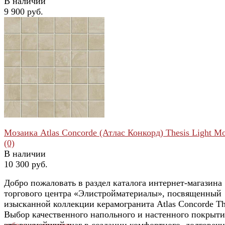
В наличии
9 900 руб.
избранное
сравнить
Мозаика Atlas Concorde (Атлас Конкорд) Thesis Light Mos
(0)
В наличии
10 300 руб.
Добро пожаловать в раздел каталога интернет-магазина
торгового центра «Элистройматериалы», посвященный
изысканной коллекции керамогранита Atlas Concorde Th
Выбор качественного напольного и настенного покрыт
это важнейший шаг в создании комфортного, долговечн