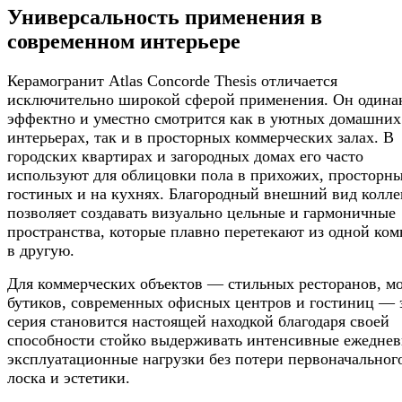
Универсальность применения в
современном интерьере
Керамогранит Atlas Concorde Thesis отличается
исключительно широкой сферой применения. Он одина
эффектно и уместно смотрится как в уютных домашних
интерьерах, так и в просторных коммерческих залах. В
городских квартирах и загородных домах его часто
используют для облицовки пола в прихожих, просторн
гостиных и на кухнях. Благородный внешний вид колл
позволяет создавать визуально цельные и гармоничные
пространства, которые плавно перетекают из одной ко
в другую.
Для коммерческих объектов — стильных ресторанов, м
бутиков, современных офисных центров и гостиниц — 
серия становится настоящей находкой благодаря своей
способности стойко выдерживать интенсивные ежедне
эксплуатационные нагрузки без потери первоначальног
лоска и эстетики.