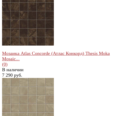
избранное
сравнить
Мозаика Atlas Concorde (Атлас Конкорд) Thesis Moka
Mosaic...
(0)
В наличии
7 290 руб.
избранное
сравнить