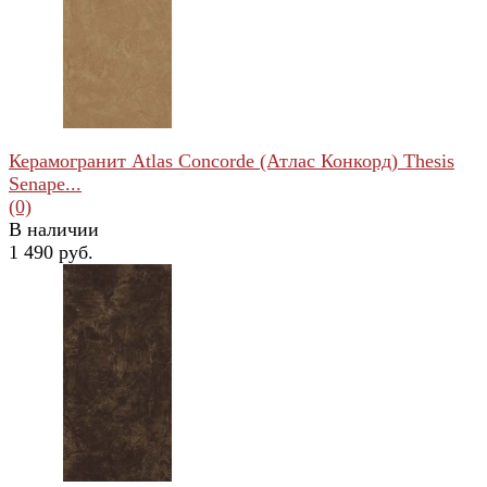
Керамогранит Atlas Concorde (Атлас Конкорд) Thesis
Senape...
(0)
В наличии
1 490 руб.
избранное
сравнить