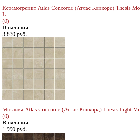
Керамогранит Atlas Concorde (Атлас Конкорд) Thesis M
L...
(0)
В наличии
3 830 руб.
избранное
сравнить
Мозаика Atlas Concorde (Атлас Конкорд) Thesis Light Mos
(0)
В наличии
1 990 руб.