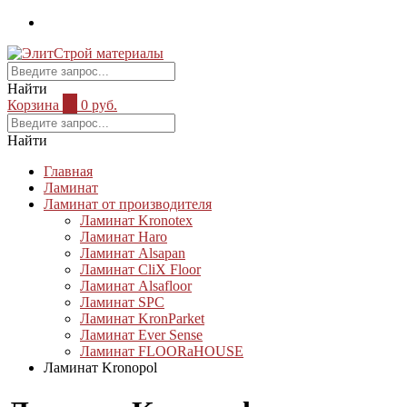
Найти
Корзина
0
0 руб.
Найти
Главная
Ламинат
Ламинат от производителя
Ламинат Kronotex
Ламинат Haro
Ламинат Alsapan
Ламинат CliX Floor
Ламинат Alsafloor
Ламинат SPC
Ламинат KronParket
Ламинат Ever Sense
Ламинат FLOORaHOUSE
Ламинат Kronopol