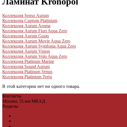
Ламинат Kronopol
Коллекция Senso Aurum
Коллекция Cuprum Platinium
Коллекция Aurum Aroma
Коллекция Aurum Fiori Aqua Zero
Коллекция Aurum Gusto
Коллекция Aurum Movie Aqua Zero
Коллекция Aurum Symfonia Aqua Zero
Коллекция Aurum Vision
Коллекция Aurum Volo Aqua Zero
Коллекция Platinum Marine
Коллекция Sound Aurum
Коллекция Platinum Venus
Коллекция Platinium Terra
В этой категории нет ни одного товара.
Контакты
Москва, 51-км МКАД
Разделы
Керамическая плитка
Свет
Мебель и Интерьер