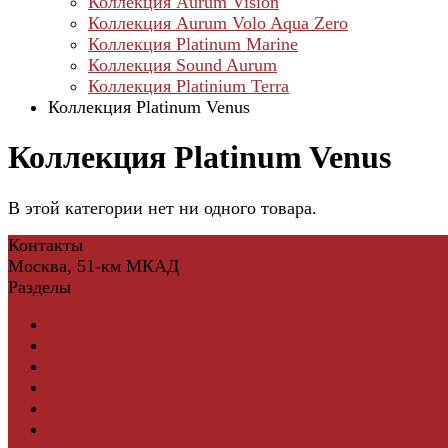
Коллекция Aurum Vision
Коллекция Aurum Volo Aqua Zero
Коллекция Platinum Marine
Коллекция Sound Aurum
Коллекция Platinium Terra
Коллекция Platinum Venus
Коллекция Platinum Venus
В этой категории нет ни одного товара.
Контакты
Москва, 51-км МКАД
Разделы
Керамическая плитка
Свет
Мебель и Интерьер
Мебельная фурнитура
Фасадные панели
Террасная доска ДПК