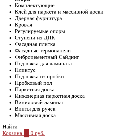
Комплектующие
Клей для паркета и массивной доски
Дверная фурнитура
Кровля
Регулируемые опоры
Ступени из ДПК
Фасадная плитка
Фасадные термопанели
Фиброцементный Сайдинг
Подложка для ламината
Плинтус
Подложка из пробки
Пробковый пол
Паркетная доска
Инженерная паркетная доска
Виниловый ламинат
Винты для ручек
Массивная доска
Найти
Корзина
0
0 руб.