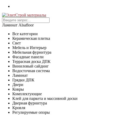
Ламинат Alsafloor
Все категории
Керамическая плитка
Свет
Мебель и Интерьер
Мебельная фурнитура
Фасадные панели
Террасная доска ДПК
Виниловый сайдинг
Водосточная система
Ламинат
Грядки ДПК
Двери
Ковры
Комплектующие
Клей для паркета и массивной доски
Дверная фурнитура
Кровля
Регулируемые опоры