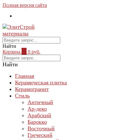
Полная версия сайта
Найти
Корзина
0
0 руб.
Найти
Главная
Керамическая плитка
Керамогранит
Стиль
Античный
Ар-деко
Арабский
Барокко
Восточный
Греческий