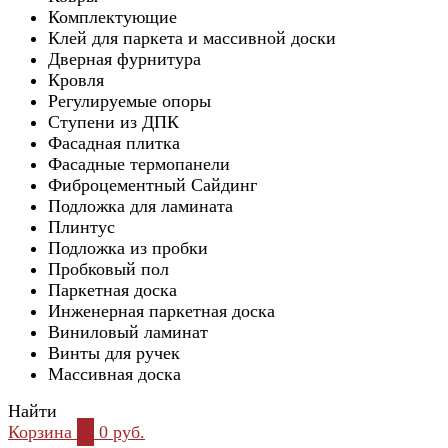
Комплектующие
Клей для паркета и массивной доски
Дверная фурнитура
Кровля
Регулируемые опоры
Ступени из ДПК
Фасадная плитка
Фасадные термопанели
Фиброцементный Сайдинг
Подложка для ламината
Плинтус
Подложка из пробки
Пробковый пол
Паркетная доска
Инженерная паркетная доска
Виниловый ламинат
Винты для ручек
Массивная доска
Найти
Корзина
0
0 руб.