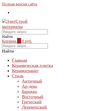
Полная версия сайта
Найти
Корзина
0
0 руб.
Найти
Главная
Керамическая плитка
Керамогранит
Стиль
Античный
Ар-деко
Барокко
Восточный
Греческий
Деревенский