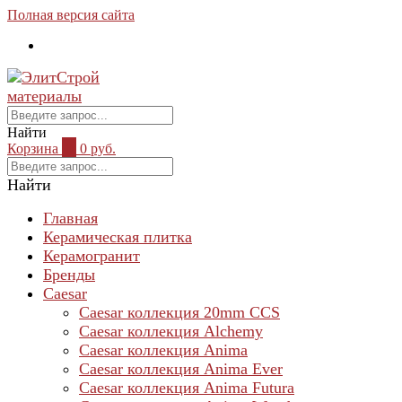
Полная версия сайта
Найти
Корзина
0
0 руб.
Найти
Главная
Керамическая плитка
Керамогранит
Бренды
Caesar
Caesar коллекция 20mm CCS
Caesar коллекция Alchemy
Caesar коллекция Anima
Caesar коллекция Anima Ever
Caesar коллекция Anima Futura