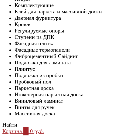
Комплектующие
Клей для паркета и массивной доски
Дверная фурнитура
Кровля
Регулируемые опоры
Ступени из ДПК
Фасадная плитка
Фасадные термопанели
Фиброцементный Сайдинг
Подложка для ламината
Плинтус
Подложка из пробки
Пробковый пол
Паркетная доска
Инженерная паркетная доска
Виниловый ламинат
Винты для ручек
Массивная доска
Найти
Корзина
0
0 руб.