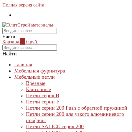
Полная версия сайта
Найти
Корзина
0
0 руб.
Найти
Главная
Мебельная фурнитура
Мебельные петли
Врезные
Карточные
Петли серия B
Петли серии F
Петли серии 200 Push с обратной пружиной
Петли серии 200 для узкого алюминиевого
профиля
Петли SALICE серия 200