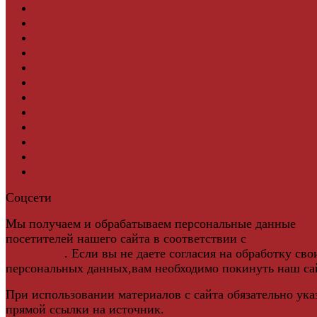
Фасадная плитка
Фасадные термопанели
Фиброцементный Сайдинг
Подложка для ламината
Плинтус
Подложка из пробки
Пробковый пол
Паркетная доска
Инженерная паркетная доска
Виниловый ламинат
Винты для ручек
Массивная доска
Соцсети
Мы получаем и обрабатываем персональные данные
посетителей нашего сайта в соответствии с
официальн
политикой
. Если вы не даете согласия на обработку сво
персональных данных,вам необходимо покинуть наш са
При использовании материалов с сайта обязательно ука
прямой ссылки на источник.