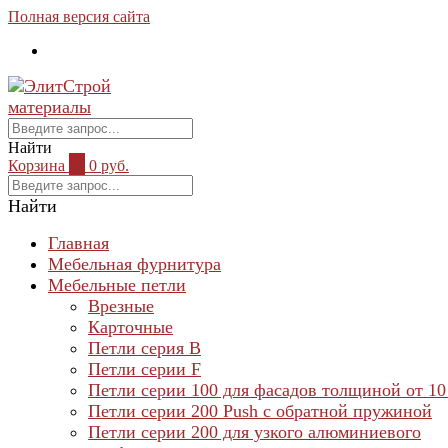
Полная версия сайта
Найти
Корзина
0
0 руб.
Найти
Главная
Мебельная фурнитура
Мебельные петли
Врезные
Карточные
Петли серия B
Петли серии F
Петли серии 100 для фасадов толщиной от 10
Петли серии 200 Push с обратной пружиной
Петли серии 200 для узкого алюминиевого