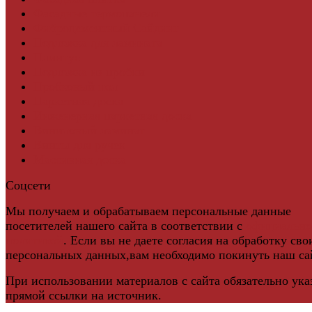
Фасадные термопанели
Фиброцементный Сайдинг
Подложка для ламината
Плинтус
Подложка из пробки
Пробковый пол
Паркетная доска
Инженерная паркетная доска
Виниловый ламинат
Винты для ручек
Массивная доска
Соцсети
Мы получаем и обрабатываем персональные данные
посетителей нашего сайта в соответствии с
официальн
политикой
. Если вы не даете согласия на обработку сво
персональных данных,вам необходимо покинуть наш са
При использовании материалов с сайта обязательно ука
прямой ссылки на источник.