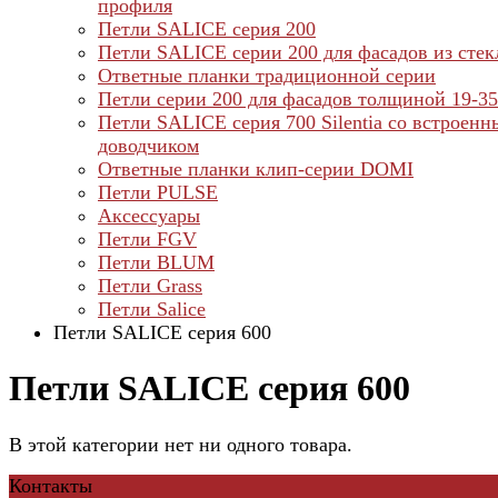
профиля
Петли SALICE серия 200
Петли SALICE серии 200 для фасадов из стек
Ответные планки традиционной серии
Петли серии 200 для фасадов толщиной 19-3
Петли SALICE серия 700 Silentia со встроен
доводчиком
Ответные планки клип-серии DOMI
Петли PULSE
Аксессуары
Петли FGV
Петли BLUM
Петли Grass
Петли Salice
Петли SALICE серия 600
Петли SALICE серия 600
В этой категории нет ни одного товара.
Контакты