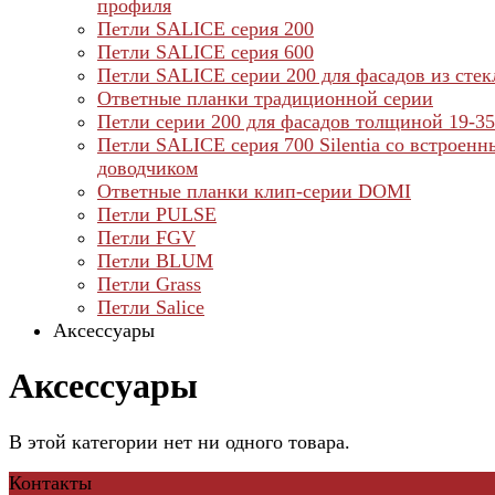
профиля
Петли SALICE серия 200
Петли SALICE серия 600
Петли SALICE серии 200 для фасадов из стек
Ответные планки традиционной серии
Петли серии 200 для фасадов толщиной 19-3
Петли SALICE серия 700 Silentia со встроен
доводчиком
Ответные планки клип-серии DOMI
Петли PULSE
Петли FGV
Петли BLUM
Петли Grass
Петли Salice
Аксессуары
Аксессуары
В этой категории нет ни одного товара.
Контакты