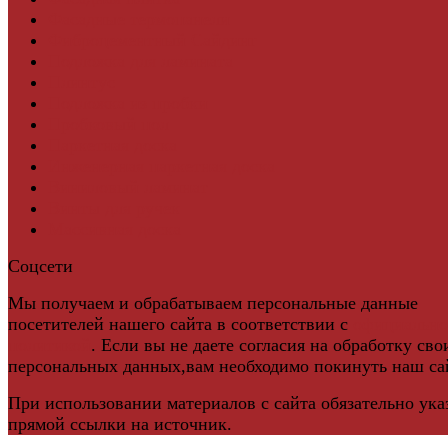
Фасадные термопанели
Фиброцементный Сайдинг
Подложка для ламината
Плинтус
Подложка из пробки
Пробковый пол
Паркетная доска
Инженерная паркетная доска
Виниловый ламинат
Винты для ручек
Массивная доска
Соцсети
Мы получаем и обрабатываем персональные данные
посетителей нашего сайта в соответствии с
официальн
политикой
. Если вы не даете согласия на обработку сво
персональных данных,вам необходимо покинуть наш са
При использовании материалов с сайта обязательно ука
прямой ссылки на источник.