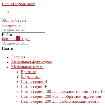
Полная версия сайта
Найти
Корзина
0
0 руб.
Найти
Главная
Мебельная фурнитура
Мебельные петли
Врезные
Карточные
Петли серия B
Петли серии F
Петли серии 100 для фасадов толщиной от 10
Петли серии 200 Push с обратной пружиной
Петли серии 200 для узкого алюминиевого