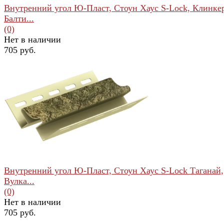
Внутренний угол Ю-Пласт, Стоун Хаус S-Lock, Клинке
Балти...
(0)
Нет в наличии
705 руб.
избранное
сравнить
Внутренний угол Ю-Пласт, Стоун Хаус S-Lock Таганай,
Вулка...
(0)
Нет в наличии
705 руб.