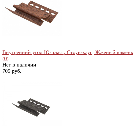
избранное
сравнить
Внутренний угол Ю-пласт, Стоун-хаус, Жженый камень
(0)
Нет в наличии
705 руб.
избранное
сравнить