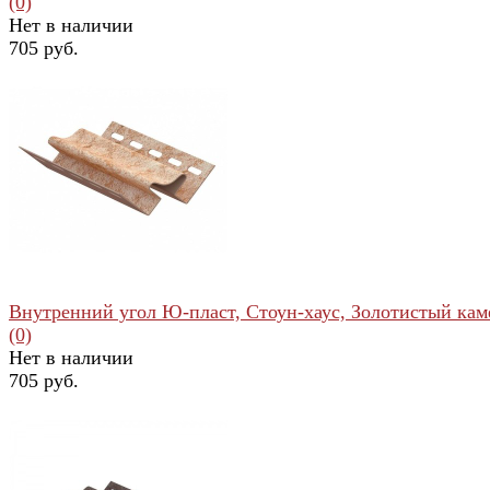
(0)
Нет в наличии
705 руб.
избранное
сравнить
Внутренний угол Ю-пласт, Стоун-хаус, Золотистый кам
(0)
Нет в наличии
705 руб.