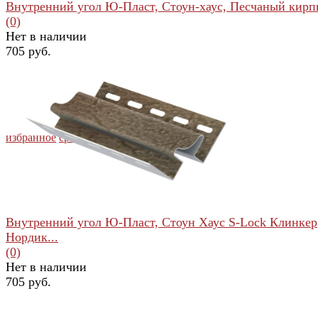
Внутренний угол Ю-Пласт, Стоун-хаус, Песчаный кирп
(0)
Нет в наличии
705 руб.
избранное
сравнить
Внутренний угол Ю-Пласт, Стоун Хаус S-Lock Клинкер
Нордик...
(0)
Нет в наличии
705 руб.