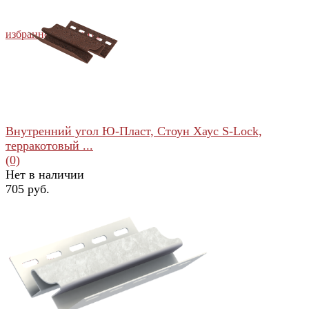
избранное
сравнить
Внутренний угол Ю-Пласт, Стоун Хаус S-Lock,
терракотовый ...
(0)
Нет в наличии
705 руб.
избранное
сравнить