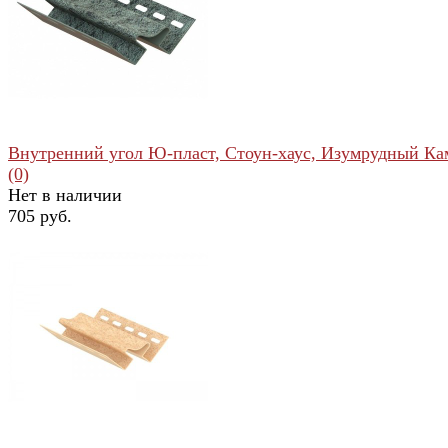
избранное
сравнить
Внутренний угол Ю-пласт, Стоун-хаус, Изумрудный Ка
(0)
Нет в наличии
705 руб.
избранное
сравнить