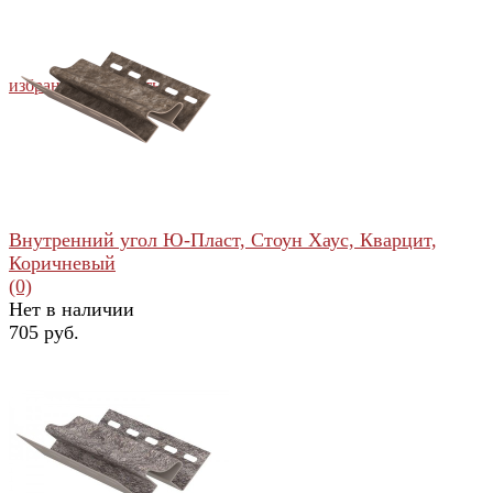
избранное
сравнить
Внутренний угол Ю-Пласт, Стоун Хаус, Кварцит,
Коричневый
(0)
Нет в наличии
705 руб.
избранное
сравнить