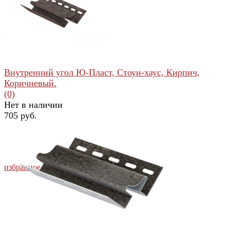
избранное
сравнить
Внутренний угол Ю-Пласт, Стоун-хаус, Кирпич,
Коричневый.
(0)
Нет в наличии
705 руб.
избранное
сравнить