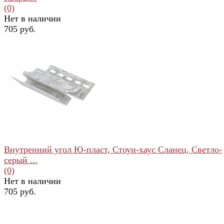
(0)
Нет в наличии
705 руб.
избранное
сравнить
Внутренний угол Ю-пласт, Стоун-хаус Сланец, Светло-
серый ...
(0)
Нет в наличии
705 руб.