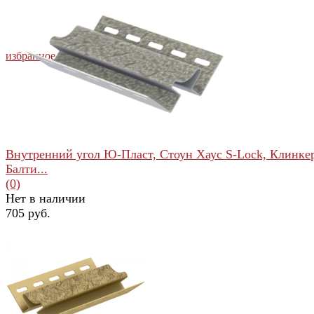
избранное
сравнить
Внутренний угол Ю-Пласт, Стоун Хаус S-Lock, Клинке
Балти...
(0)
Нет в наличии
705 руб.
избранное
сравнить