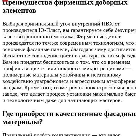
Преимущества фирменных доборных
элементов
Выбирая оригинальный угол внутренний ПВХ от
производителя Ю-Пласт, вы гарантируете себе безупре
качество финишного монтажа. Фирменные детали
производятся по тем же современным технологиям, что 
основные фасадные панели, благодаря чему достигается
абсолютное совпадение цвета и фактуры на всем фасаде
Вам не придется беспокоиться о том, что со временем
профиль выцветет или покроется микротрещинами —
полимерные материалы устойчивы к негативному
воздействию ультрафиолета и агрессивным атмосферн
осадкам. Кроме того, геометрия планок строго выверена
заводе, что делает процесс установки максимально быс
и технологичным даже для начинающих мастеров.
Где приобрести качественные фасадны
материалы?
Правильный подбор комплектующих — это залог