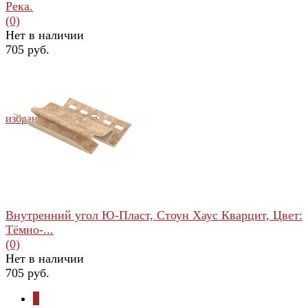
Река.
(0)
Нет в наличии
705 руб.
избранное
сравнить
Внутренний угол Ю-Пласт, Стоун Хаус Кварцит, Цвет:
Тёмно-...
(0)
Нет в наличии
705 руб.
1