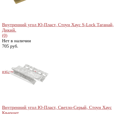
Внутренний угол Ю-Пласт, Стоун Хаус S-Lock Таганай,
Дикий.
(0)
Нет в наличии
705 руб.
избранное
сравнить
Внутренний угол Ю-Пласт, Светло-Серый, Стоун Хаус
Кварцит