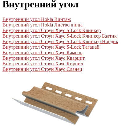
Внутренний угол
Внутренний угол Hokla Винтаж
Внутренний угол Hokla Лиственница
Внутренний угол Стоун Хаус S-Lock Клинкер
Внутренний угол Стоун Хаус S-Lock Клинкер Балтик
Внутренний угол Стоун Хаус S-Lock Клинкер Нордик
Внутренний угол Стоун Хаус S-Lock Таганай
Внутренний угол Стоун Хаус Камень
Внутренний угол Стоун Хаус Кварцит
Внутренний угол Стоун Хаус Кирпич
Внутренний угол Стоун Хаус Сланец