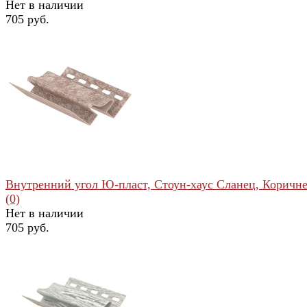
Нет в наличии
705 руб.
избранное
сравнить
Внутренний угол Ю-пласт, Стоун-хаус Сланец, Коричн
(0)
Нет в наличии
705 руб.