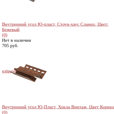
Внутренний угол Ю-пласт, Стоун-хаус Сланец, Цвет:
Бежевый
(0)
Нет в наличии
705 руб.
избранное
сравнить
Внутренний угол Ю-Пласт, Хокла Винтаж, Цвет Кориц
(0)