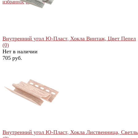
избранное
сравнить
Внутренний угол Ю-Пласт, Хокла Винтаж, Цвет Пепел
(0)
Нет в наличии
705 руб.
избранное
сравнить
Внутренний угол Ю-Пласт, Хокла Лиственница, Светл