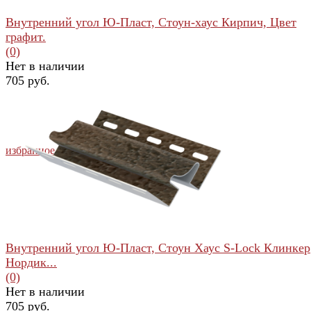
Внутренний угол Ю-Пласт, Стоун-хаус Кирпич, Цвет
графит.
(0)
Нет в наличии
705 руб.
избранное
сравнить
Внутренний угол Ю-Пласт, Стоун Хаус S-Lock Клинкер
Нордик...
(0)
Нет в наличии
705 руб.