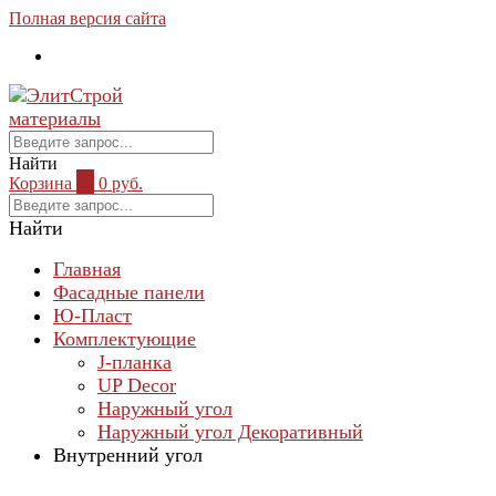
Полная версия сайта
Найти
Корзина
0
0 руб.
Найти
Главная
Фасадные панели
Ю-Пласт
Комплектующие
J-планка
UP Decor
Наружный угол
Наружный угол Декоративный
Внутренний угол