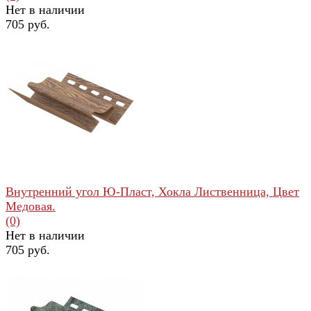
Нет в наличии
705 руб.
избранное
сравнить
Внутренний угол Ю-Пласт, Хокла Лиственница, Цвет
Медовая.
(0)
Нет в наличии
705 руб.