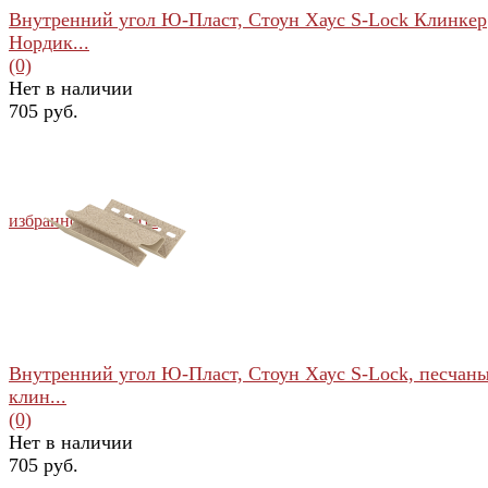
Внутренний угол Ю-Пласт, Стоун Хаус S-Lock Клинкер
Нордик...
(0)
Нет в наличии
705 руб.
избранное
сравнить
Внутренний угол Ю-Пласт, Стоун Хаус S-Lock, песчан
клин...
(0)
Нет в наличии
705 руб.