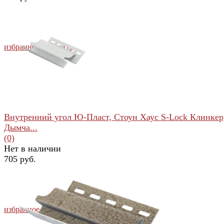
избранное
сравнить
Внутренний угол Ю-Пласт, Стоун Хаус S-Lock Клинкер
Дымча...
(0)
Нет в наличии
705 руб.
избранное
сравнить