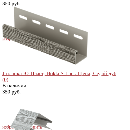
350 руб.
избранное
сравнить
J-планка Ю-Пласт, Hokla S-Lock Щепа, Седой дуб
(0)
В наличии
350 руб.
избранное
сравнить