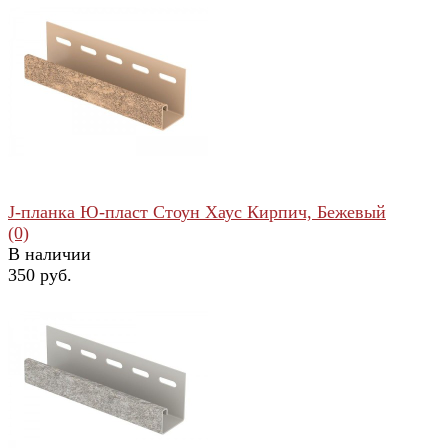
избранное
сравнить
J-планка Ю-пласт Стоун Хаус Кирпич, Бежевый
(0)
В наличии
350 руб.
избранное
сравнить