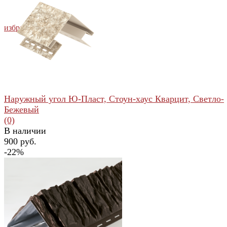
избранное
сравнить
Наружный угол Ю-Пласт, Стоун-хаус Кварцит, Светло-
Бежевый
(0)
В наличии
900 руб.
-22%
избранное
сравнить