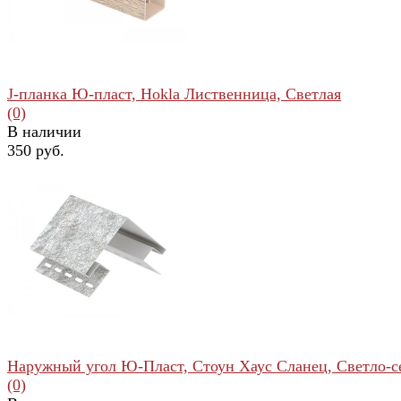
J-планка Ю-пласт, Hokla Лиственница, Светлая
(0)
В наличии
350 руб.
избранное
сравнить
Наружный угол Ю-Пласт, Стоун Хаус Сланец, Светло-
(0)