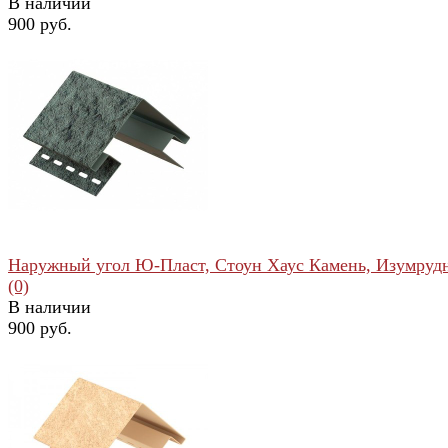
В наличии
900 руб.
избранное
сравнить
Наружный угол Ю-Пласт, Стоун Хаус Камень, Изумруд
(0)
В наличии
900 руб.