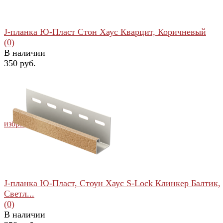
J-планка Ю-Пласт Стон Хаус Кварцит, Коричневый
(0)
В наличии
350 руб.
избранное
сравнить
J-планка Ю-Пласт, Стоун Хаус S-Lock Клинкер Балтик,
Светл...
(0)
В наличии