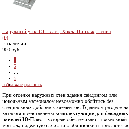
Наружный угол Ю-Пласт, Хокла Винтаж, Пепел
(0)
В наличии
900 руб.
1
2
...
5
→
избранное
сравнить
При отделке наружных стен здания сайдингом или
цокольным материалом невозможно обойтись без
специальных доборных элементов. В данном разделе н
каталога представлены
комплектующие для фасадных
панелей Ю-Пласт
, которые обеспечивают правильный
монтаж, надежную фиксацию облицовки и придают фа