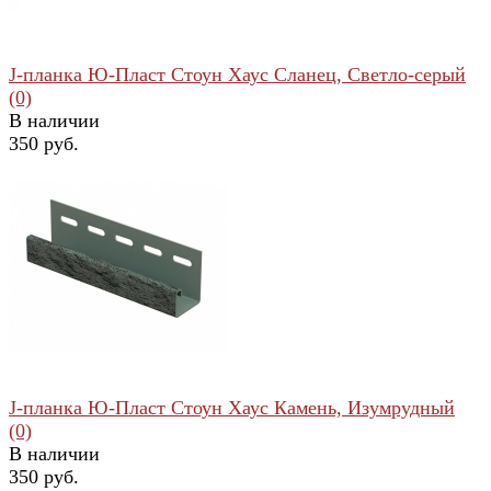
J-планка Ю-Пласт Стоун Хаус Сланец, Светло-серый
(0)
В наличии
350 руб.
избранное
сравнить
J-планка Ю-Пласт Стоун Хаус Камень, Изумрудный
(0)
В наличии
350 руб.