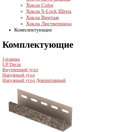
Хокла Color
Хокла S-Lock Щепа
Хокла Винтаж
Хокла Лиственница
Комплектующие
Комплектующие
J-планка
UP Decor
Внутренний угол
Наружный угол
Наружный угол Декоративный