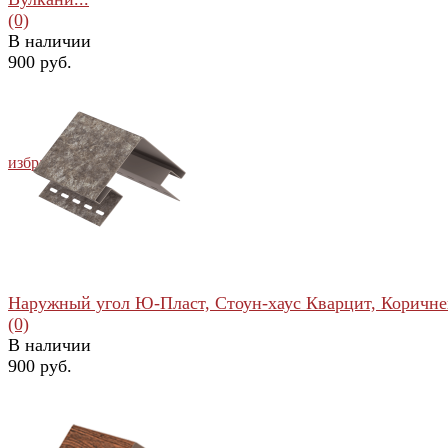
(0)
В наличии
900 руб.
избранное
сравнить
Наружный угол Ю-Пласт, Стоун-хаус Кварцит, Коричн
(0)
В наличии
900 руб.