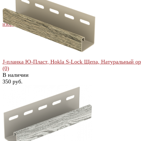
избранное
сравнить
J-планка Ю-Пласт, Hokla S-Lock Щепа, Натуральный ор
(0)
В наличии
350 руб.
избранное
сравнить