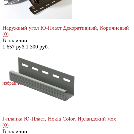
Наружный угол Ю-Пласт Декоративный, Коричневый
(0)
В наличии
1 657 руб.
1 300 руб.
избранное
сравнить
J-планка Ю-Пласт, Hokla Color, Ирландский мох
(0)
В наличии