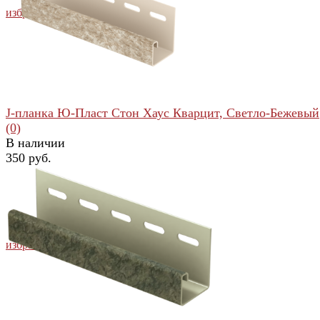
избранное
сравнить
J-планка Ю-Пласт Стон Хаус Кварцит, Светло-Бежевый
(0)
В наличии
350 руб.
избранное
сравнить