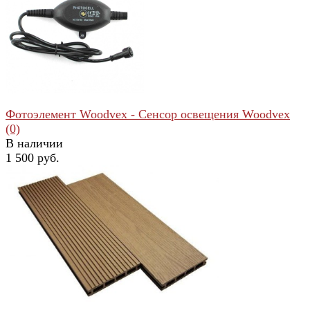
избранное
сравнить
Фотоэлемент Woodvex - Сенсор освещения Woodvex
(0)
В наличии
1 500 руб.
избранное
сравнить