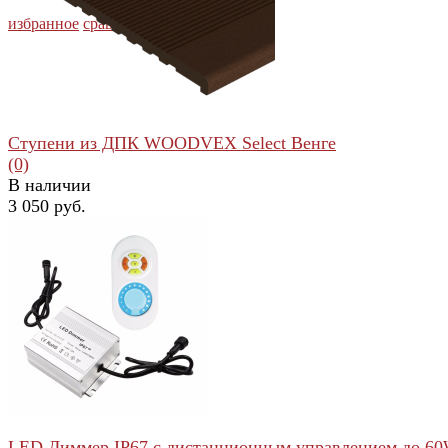
избранное
сравнить
Ступени из ДПК WOODVEX Select Венге
(0)
В наличии
3 050 руб.
избранное
сравнить
LED Диммер IP67 с дистанционным управлением до 6