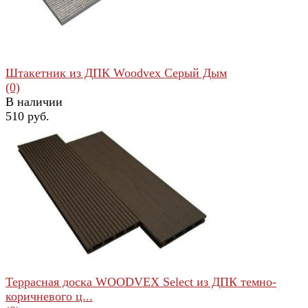
Штакетник из ДПК Woodvex Серый Дым
(0)
В наличии
510 руб.
избранное
сравнить
Террасная доска WOODVEX Select из ДПК темно-
коричневого ц...