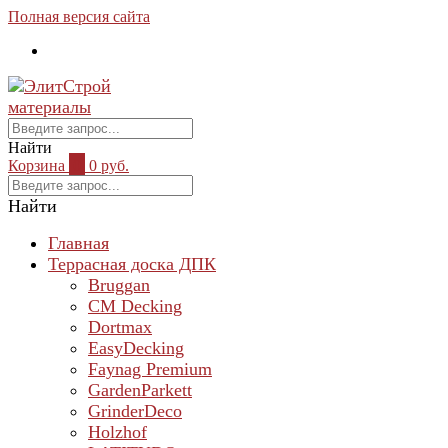
Полная версия сайта
Найти
Корзина
0
0 руб.
Найти
Главная
Террасная доска ДПК
Bruggan
CM Decking
Dortmax
EasyDecking
Faynag Premium
GardenParkett
GrinderDeco
Holzhof