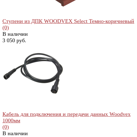
Ступени из ДПК WOODVEX Select Темно-коричневый
(0)
В наличии
3 050 руб.
избранное
сравнить
Кабель для подключения и передачи данных Woodvex
1000мм
(0)
В наличии