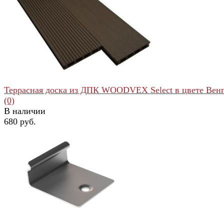
избранное
сравнить
Террасная доска из ДПК WOODVEX Select в цвете Вен
(0)
В наличии
680 руб.
избранное
сравнить