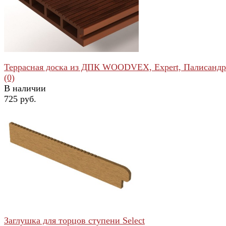
избранное
сравнить
Террасная доска из ДПК WOODVEX, Expert, Палисандр
(0)
В наличии
725 руб.
избранное
сравнить
Заглушка для торцов ступени Select