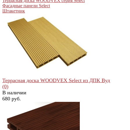
Террасная доска WOODVEX серия Select
Фасадные панели Select
Штакетник
Террасная доска WOODVEX Select из ДПК Вуд
(0)
В наличии
680 руб.