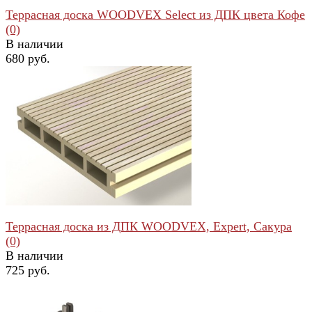
Террасная доска WOODVEX Select из ДПК цвета Кофе
(0)
В наличии
680 руб.
избранное
сравнить
Террасная доска из ДПК WOODVEX, Expert, Сакура
(0)
В наличии
725 руб.