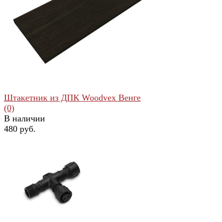
избранное
сравнить
Штакетник из ДПК Woodvex Венге
(0)
В наличии
480 руб.
избранное
сравнить