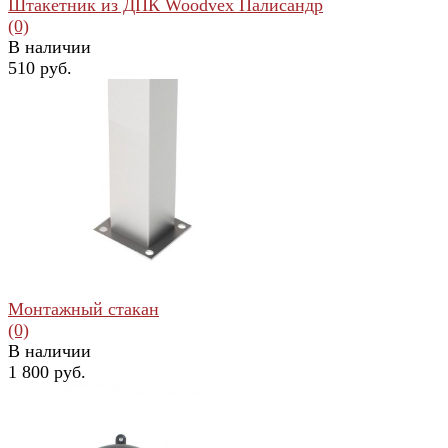
Штакетник из ДПК Woodvex Палисандр
(0)
В наличии
510 руб.
избранное
сравнить
Монтажный стакан
(0)
В наличии
1 800 руб.