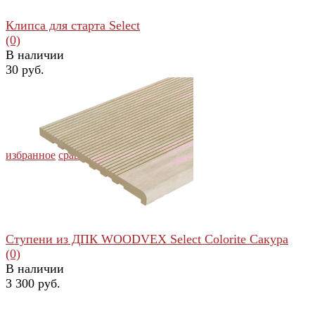
Клипса для старта Select
(0)
В наличии
30 руб.
избранное
сравнить
Ступени из ДПК WOODVEX Select Colorite Сакура
(0)
В наличии
3 300 руб.